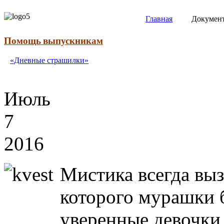
Главная
Докумен
Помощь выпускникам
«Дневные
страшилки»
Июль
7
2016
Мистика всегда выз
которого мурашки 
уверенные девочки