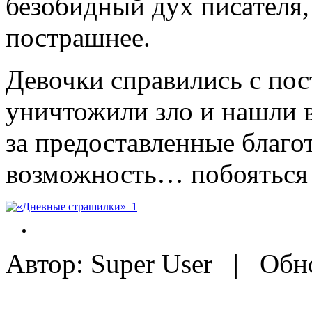
безобидный дух писателя, 
пострашнее.
Девочки справились с пос
уничтожили зло и нашли 
за предоставленные благо
возможность… побояться 
Автор: Super User |
Обно