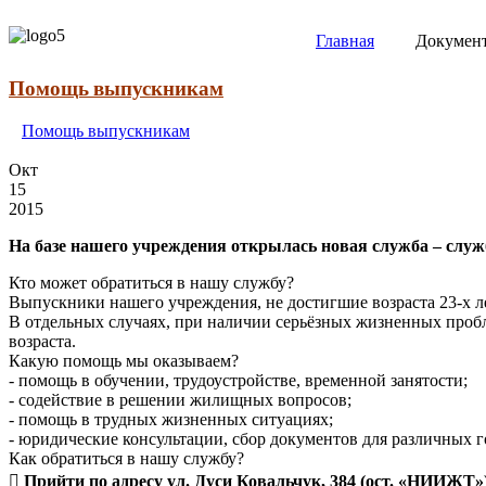
Главная
Докумен
Помощь выпускникам
Помощь
выпускникам
Окт
15
2015
На базе нашего учреждения открылась новая служба – слу
Кто может обратиться в нашу службу?
Выпускники нашего учреждения, не достигшие возраста 23-х л
В отдельных случаях, при наличии серьёзных жизненных проб
возраста.
Какую помощь мы оказываем?
- помощь в обучении, трудоустройстве, временной занятости;
- содействие в решении жилищных вопросов;
- помощь в трудных жизненных ситуациях;
- юридические консультации, сбор документов для различных го
Как обратиться в нашу службу?

Прийти по адресу ул. Дуси Ковальчук, 384 (ост. «НИИЖТ»