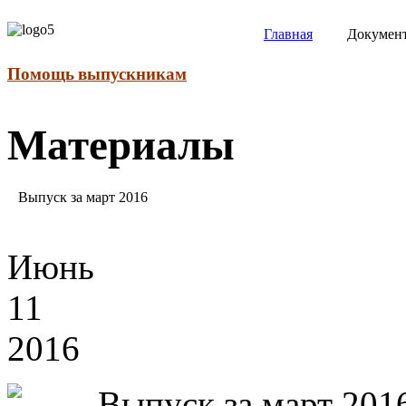
Главная
Докумен
Помощь выпускникам
Материалы
Выпуск
за март 2016
Июнь
11
2016
Выпуск за март 201