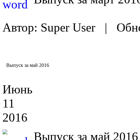
Автор: Super User |
Обно
Выпуск
за май 2016
Июнь
11
2016
Выпуск за май 2016